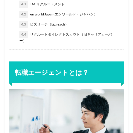
4.1
JACリクルートメント
4.2
en world Japan(エンワールド・ジャパン）
4.3
ビズリーチ（bizreach）
4.4
リクルートダイレクトスカウト（旧キャリアカーバ
ー）
転職エージェントとは？