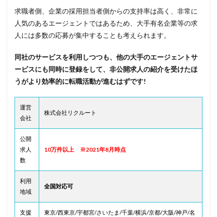
求職者側、企業の採用担当者側からの支持率は高く、非常に
人気のあるエージェントではあるため、大手有名企業等の求
人には多数の応募が集中することも考えられます。
同社のサービスを利用しつつも、他の大手のエージェントサ
ービスにも同時に登録をして、非公開求人の紹介を受けたほ
うがより効率的に転職活動が進むはずです!
運営
株式会社リクルート
会社
公開
求人
10万件以上 ※2021年8月時点
数
利用
全国対応可
地域
支援
東京/西東京/宇都宮/さいたま/千葉/横浜/京都/大阪/神戸/名