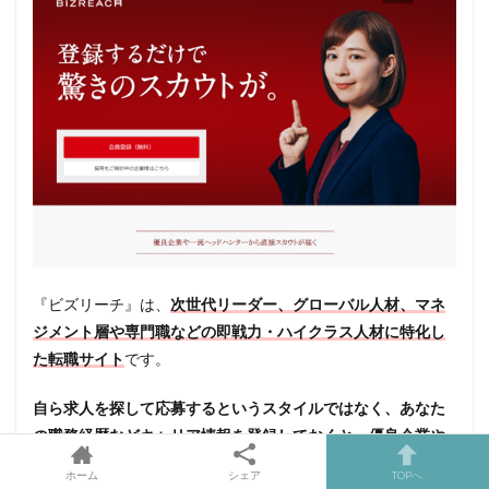
『ビズリーチ』は、
次世代リーダー、グローバル人材、マネ
ジメント層や専門職などの即戦力・ハイクラス人材に特化し
た転職サイト
です。
自ら求人を探して応募するというスタイルではなく、あなた
の職務経歴などキャリア情報を登録しておくと、優良企業や
一流ヘッドハンターから直接スカウトを受けることが出来ま
ホーム
シェア
TOPへ