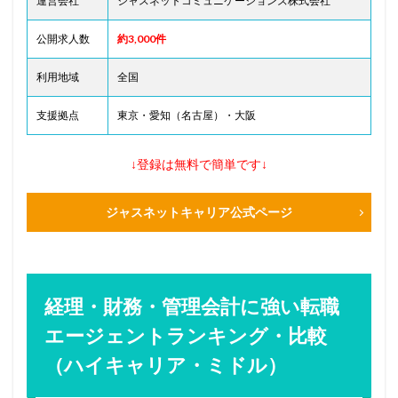
運営会社
ジャスネットコミュニケーションズ株式会社
公開求人数
約3,000件
利用地域
全国
支援拠点
東京・愛知（名古屋）・大阪
↓登録は無料で簡単です↓
ジャスネットキャリア公式ページ
経理・財務・管理会計に強い転職
エージェントランキング・比較
（ハイキャリア・ミドル）