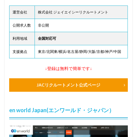
運営会社
株式会社 ジェイエイシーリクルートメント
公開求人数
非公開
利用地域
全国対応可
支援拠点
東京/北関東/横浜/名古屋/静岡/大阪/京都/神戸/中国
↓登録は無料で簡単です↓
JACリクルートメント公式ページ
en world Japan(エンワールド・ジャパン）