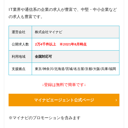
IT業界や通信系の企業の求人が豊富で、中堅・中小企業など
の求人も豊富です。
運営会社
株式会社マイナビ
公開求人数
2万4千件以上 ※2021年8月時点
利用地域
全国対応可
支援拠点
東京/神奈川/北海道/宮城/名古屋/京都/大阪/兵庫/福岡
↓登録は無料で簡単です↓
マイナビエージェント公式ページ
※マイナビのプロモーションを含みます