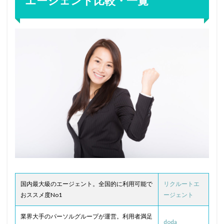
エージェント比較・一覧
国内最大級のエージェント。全国的に利用可能で
リクルートエ
おススメ度No1
ージェント
業界大手のパーソルグループが運営。利用者満足
doda