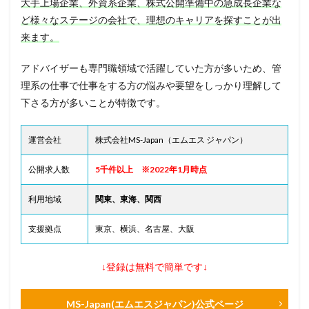
大手上場企業、外資系企業、株式公開準備中の急成長企業な
ど様々なステージの会社で、理想のキャリアを探すことが出
来ます。
アドバイザーも専門職領域で活躍していた方が多いため、管
理系の仕事で仕事をする方の悩みや要望をしっかり理解して
下さる方が多いことが特徴です。
運営会社
株式会社MS-Japan（エムエス ジャパン）
公開求人数
5千件以上 ※2022年1月時点
利用地域
関東、東海、関西
支援拠点
東京、横浜、名古屋、大阪
↓登録は無料で簡単です↓
MS-Japan(エムエスジャパン)公式ページ