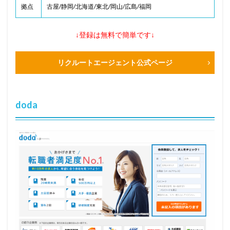
拠点
古屋/静岡/北海道/東北/岡山/広島/福岡
↓登録は無料で簡単です↓
リクルートエージェント公式ページ
doda