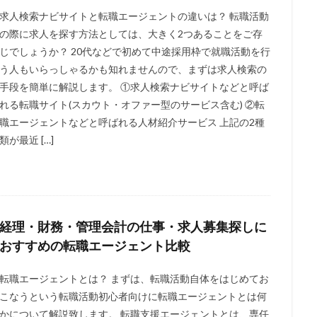
求人検索ナビサイトと転職エージェントの違いは？ 転職活動
の際に求人を探す方法としては、大きく2つあることをご存
じでしょうか？ 20代などで初めて中途採用枠で就職活動を行
う人もいらっしゃるかも知れませんので、まずは求人検索の
手段を簡単に解説します。 ①求人検索ナビサイトなどと呼ば
れる転職サイト(スカウト・オファー型のサービス含む) ②転
職エージェントなどと呼ばれる人材紹介サービス 上記の2種
類が最近 […]
経理・財務・管理会計の仕事・求人募集探しに
おすすめの転職エージェント比較
転職エージェントとは？ まずは、転職活動自体をはじめてお
こなうという転職活動初心者向けに転職エージェントとは何
かについて解説致します。 転職支援エージェントとは、専任