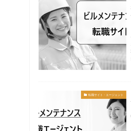
サイト
コン
人事労務
弁
宮城県仙台市
土地家屋調査士
転職サイト・エージェント