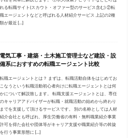
れる転職サイト(スカウト・オファー型のサービス含む) ②転
職エージェントなどと呼ばれる人材紹介サービス 上記の2種
類が最近 […]
電気工事・建築・土木施工管理士など建設・設
備系におすすめの転職エージェント比較
転職エージェントとは？ まずは、転職活動自体をはじめてお
こなうという転職活動初心者向けに転職エージェントとは何
かについて解説致します。 転職支援エージェントとは、専任
のキャリアアドバイザーが転職・就職活動の始めから終わり
までを支援して頂けるサービスです。 別の名称としては人材
紹介会社とも呼ばれ、厚生労働省の有料・無料職業紹介事業
許可を得た会社や団体等がキャリア支援や職業紹介等の斡旋
を行う事業形態に […]