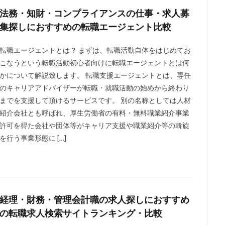
法務・知財・コンプライアンスの仕事・求人募
集探しにおすすめの転職エージェント比較
転職エージェントとは？ まずは、転職活動自体をはじめてお
こなうという転職活動初心者向けに転職エージェントとは何
かについて解説致します。 転職支援エージェントとは、専任
のキャリアアドバイザーが転職・就職活動の始めから終わり
までを支援して頂けるサービスです。 別の名称としては人材
紹介会社とも呼ばれ、厚生労働省の有料・無料職業紹介事業
許可を得た会社や団体等がキャリア支援や職業紹介等の斡旋
を行う事業形態に […]
経理・財務・管理会計職の求人探しにおすすめ
の転職求人検索サイトランキング・比較