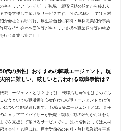
のキャリアアドバイザーが転職・就職活動の始めから終わり
までを支援して頂けるサービスです。 別の名称としては人材
紹介会社とも呼ばれ、厚生労働省の有料・無料職業紹介事業
許可を得た会社や団体等がキャリア支援や職業紹介等の斡旋
を行う事業形態に […]
50代の男性におすすめの転職エージェント。現
実的に難しい、厳しいと言われる就職事情は？
転職エージェントとは？ まずは、転職活動自体をはじめてお
こなうという転職活動初心者向けに転職エージェントとは何
かについて解説致します。 転職支援エージェントとは、専任
のキャリアアドバイザーが転職・就職活動の始めから終わり
までを支援して頂けるサービスです。 別の名称としては人材
紹介会社とも呼ばれ、厚生労働省の有料・無料職業紹介事業