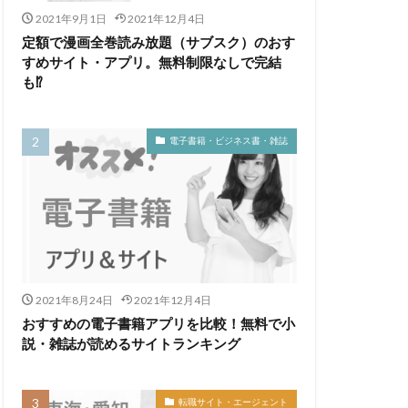
2021年9月1日
2021年12月4日
代
九州地方
定額で漫画全巻読み放題（サブスク）のおす
専門学校
すめサイト・アプリ。無料制限なしで完結
屋調査士補助者
も⁉
理師
高卒
電子書籍・ビジネス書・雑誌
2021年8月24日
2021年12月4日
おすすめの電子書籍アプリを比較！無料で小
説・雑誌が読めるサイトランキング
転職サイト・エージェント