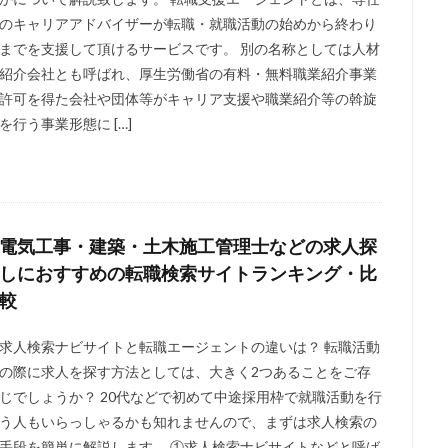
のキャリアアドバイザーが転職・就職活動の始めから終わり
までを支援して頂けるサービスです。 別の名称としては人材
紹介会社とも呼ばれ、厚生労働省の有料・無料職業紹介事業
許可を得た会社や団体等がキャリア支援や職業紹介等の斡旋
を行う事業形態に […]
電気工事・建築・土木施工管理士などの求人探
しにおすすめの転職検索サイトランキング・比
較
求人検索ナビサイトと転職エージェントの違いは？ 転職活動
の際に求人を探す方法としては、大きく2つあることをご存
じでしょうか？ 20代などで初めて中途採用枠で就職活動を行
う人もいらっしゃるかも知れませんので、まずは求人検索の
手段を簡単に解説します。 ①求人検索ナビサイトなどと呼ば