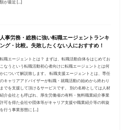
類が最近 […]
人事労務・総務に強い転職エージェントランキ
ング・比較。失敗したくない人におすすめ！
転職エージェントとは？ まずは、転職活動自体をはじめてお
こなうという転職活動初心者向けに転職エージェントとは何
かについて解説致します。 転職支援エージェントとは、専任
のキャリアアドバイザーが転職・就職活動の始めから終わり
までを支援して頂けるサービスです。 別の名称としては人材
紹介会社とも呼ばれ、厚生労働省の有料・無料職業紹介事業
許可を得た会社や団体等がキャリア支援や職業紹介等の斡旋
を行う事業形態に […]