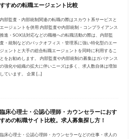
すすめの転職エージェント比較
内部監査・内部統制関連の転職の際はスカウト系サービスと
エージェントを併用 内部監査や内部統制・コンプライアンス
推進・SOX法対応などの職種への転職活動の際は、内部監
査・統制などのバックオフィス・管理系に強い特化型のエー
ジェントと大手の総合転職エージェントを同時に利用するこ
とをお勧めします。 内部監査や内部統制の募集はガバナンス
の強化や組織の拡大に伴いニーズは多く、求人数自体は増加
しています。 企業 […]
臨床心理士・公認心理師・カウンセラーにおす
すめの転職サイト比較。求人募集探し方！
臨床心理士・公認心理師・カウンセラーなどの仕事・求人の