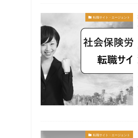
サイト
コン
人事労務
弁
転職サイト・エージェント
宮城県仙台市
土地家屋調査士
転職サイト・エージェント