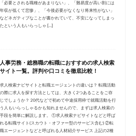
「必要とされる職種があまりない」、「難易度が高い割には
年収が低くて悲惨」、「今後必要がなくなり将来性がない」
などネガティブなことが書かれていて、不安になってしまっ
たという人もいらっしゃ […]
人事労務・総務職の転職におすすめの求人検索
サイト一覧。評判や口コミを徹底比較！
求人検索ナビサイトと転職エージェントの違いは？ 転職活動
の際に求人を探す方法としては、大きく2つあることをご存
じでしょうか？ 20代などで初めて中途採用枠で就職活動を行
う人もいらっしゃるかも知れませんので、まずは求人検索の
手段を簡単に解説します。 ①求人検索ナビサイトなどと呼ば
れる転職サイト(スカウト・オファー型のサービス含む) ②転
職エージェントなどと呼ばれる人材紹介サービス 上記の2種