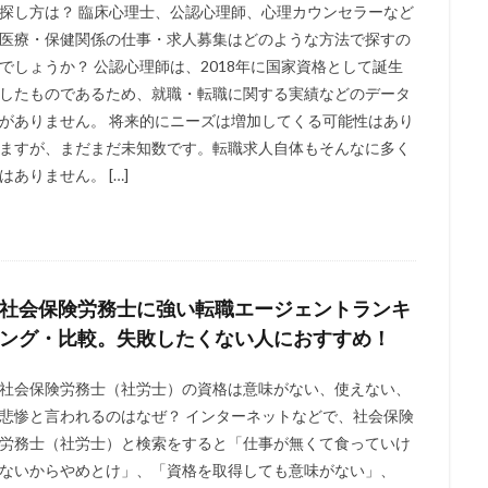
探し方は？ 臨床心理士、公認心理師、心理カウンセラーなど
医療・保健関係の仕事・求人募集はどのような方法で探すの
でしょうか？ 公認心理師は、2018年に国家資格として誕生
したものであるため、就職・転職に関する実績などのデータ
がありません。 将来的にニーズは増加してくる可能性はあり
ますが、まだまだ未知数です。転職求人自体もそんなに多く
はありません。 […]
社会保険労務士に強い転職エージェントランキ
ング・比較。失敗したくない人におすすめ！
社会保険労務士（社労士）の資格は意味がない、使えない、
悲惨と言われるのはなぜ？ インターネットなどで、社会保険
労務士（社労士）と検索をすると「仕事が無くて食っていけ
ないからやめとけ」、「資格を取得しても意味がない」、