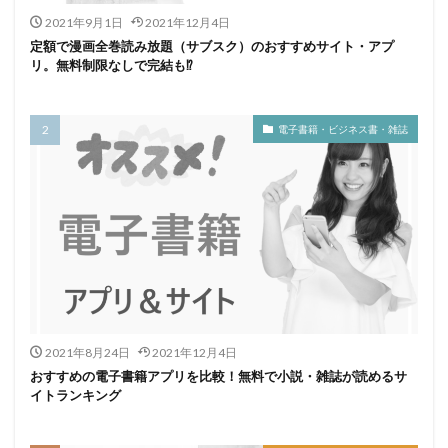
2021年9月1日
2021年12月4日
土地家屋調査士
司法書士
厳しい
北海道
定額で漫画全巻読み放題（サブスク）のおすすめサイト・アプ
内部統制
内部監査
公認心理師
高卒
リ。無料制限なしで完結も⁉
検索
電子書籍・ビジネス書・雑誌
2021年8月24日
2021年12月4日
おすすめの電子書籍アプリを比較！無料で小説・雑誌が読めるサ
イトランキング