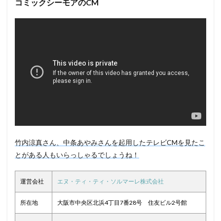
コミックシーモアのCM
竹内涼真さん、中条あやみさんを起用したテレビCMを見たこ
とがある人もいらっしゃるでしょうね！
運営会社
エヌ・ティ・ティ・ソルマーレ株式会社
所在地
大阪市中央区北浜4丁目7番28号 住友ビル2号館