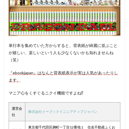
単行本を集めていた方からすると、背表紙が綺麗に並ぶこと
が嬉しい、楽しいという人も少なくないかも知れませんね
（笑）
『ebookjapan』はなんと背表紙表示が実は人気があったりし
ます。
マニア心をくすぐるニクイ機能ですよね⁉
運営会
株式会社イーブックイニシアティブジャパン
社
東京都千代田区麹町一丁目12番地１ 住友不動産ふくお