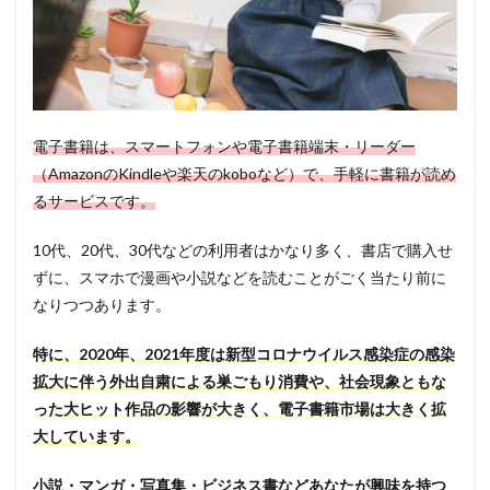
電子書籍は、スマートフォンや電子書籍端末・リーダー
（AmazonのKindleや楽天のkoboなど）で、手軽に書籍が読め
るサービスです。
10代、20代、30代などの利用者はかなり多く、書店で購入せ
ずに、スマホで漫画や小説などを読むことがごく当たり前に
なりつつあります。
特に、2020年、2021年度は新型コロナウイルス感染症の感染
拡大に伴う外出自粛による巣ごもり消費や、社会現象ともな
った大ヒット作品の影響が大きく、電子書籍市場は大きく拡
大しています。
小説・マンガ・写真集・ビジネス書などあなたが興味を持つ