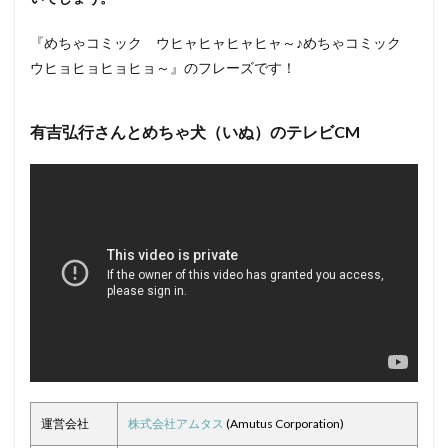
『めちゃコミック ウヒャヒャヒャヒャ～♪めちゃコミック
ウヒョヒョヒョヒョ～』のフレーズです！
有吉弘行さんとめちゃ犬（いぬ）のテレビCM
運営会社
株式会社アムタス
(Amutus Corporation)