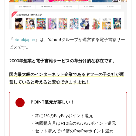
『
ebookjapan
』は、Yahoo!グループが運営する電子書籍サー
ビスです。
2000年創業と電子書籍サービスの草分け的な存在です。
国内最大級のインターネット企業であるヤフーの子会社が運
営していると考えると安心できますよね！
POINT還元が嬉しい！
・常に1%のPayPayポイント還元
・初回購入月は+10倍のPayPayポイント還元
・セット購入で+5倍のPayPayポイント還元