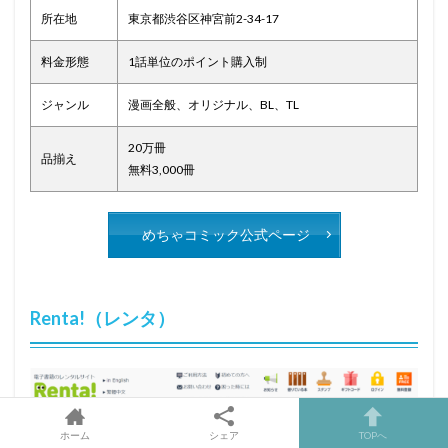
所在地
東京都渋谷区神宮前2-34-17
料金形態
1話単位のポイント購入制
ジャンル
漫画全般、オリジナル、BL、TL
20万冊
品揃え
無料3,000冊
めちゃコミック公式ページ
Renta!（レンタ）
ホーム
シェア
TOPへ