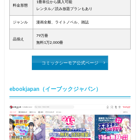
1冊単位から購入可能
料金形態
レンタル／読み放題プランもあり
ジャンル
漫画全般、ライトノベル、雑誌
79万冊
品揃え
無料1万2,000冊
コミックシーモア公式ページ
ebookjapan（イーブックジャパン）