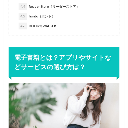
4.4
Reader Store（リーダーストア）
4.5
honto（ホント）
4.6
BOOK☆WALKER
電子書籍とは？アプリやサイトな
どサービスの選び方は？