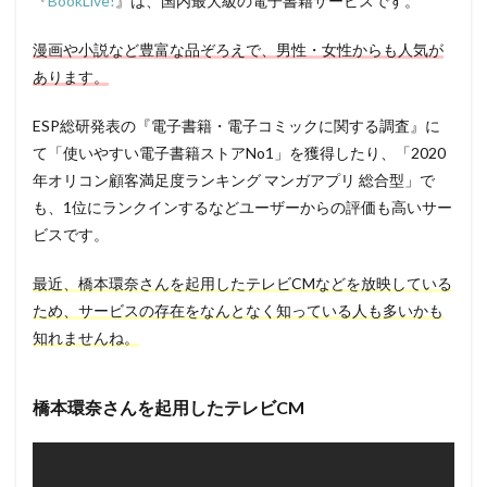
『
BookLive!
』は、国内最大級の電子書籍サービスです。
漫画や小説など豊富な品ぞろえで、男性・女性からも人気が
あります。
ESP総研発表の『電子書籍・電子コミックに関する調査』に
て「使いやすい電子書籍ストアNo1」を獲得したり、「2020
年オリコン顧客満足度ランキング マンガアプリ 総合型」で
も、1位にランクインするなどユーザーからの評価も高いサー
ビスです。
最近、橋本環奈さんを起用したテレビCMなどを放映している
ため、サービスの存在をなんとなく知っている人も多いかも
知れませんね。
橋本環奈さんを起用したテレビCM