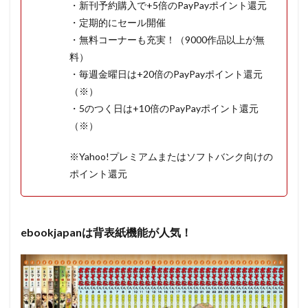
・新刊予約購入で+5倍のPayPayポイント還元
・定期的にセール開催
・無料コーナーも充実！（9000作品以上が無
料）
・毎週金曜日は+20倍のPayPayポイント還元
（※）
・5のつく日は+10倍のPayPayポイント還元
（※）
※Yahoo!プレミアムまたはソフトバンク向けの
ポイント還元
ebookjapanは背表紙機能が人気！