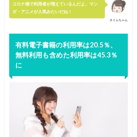
コロナ禍で利用者が増えているんだよ。マン
ガ・アニメが人気みたいだね！
タイムちゃん
有料電子書籍の利用率は20.5％、
無料利用も含めた利用率は45.3％
に