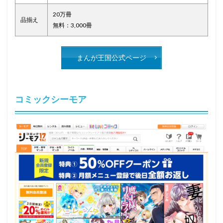
20万冊
品揃え
無料：3,000冊
まんが王国公式ページ
コミックシーモア