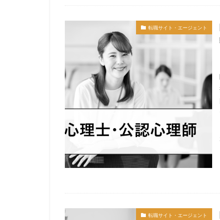
サイト
コン
人事労務
弁
転職サイト・エージェント
宮城県仙台市
土地家屋調査士
転職サイト・エージェント