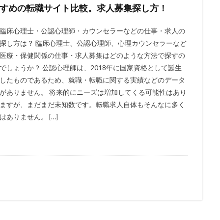
すめの転職サイト比較。求人募集探し方！
臨床心理士・公認心理師・カウンセラーなどの仕事・求人の
探し方は？ 臨床心理士、公認心理師、心理カウンセラーなど
医療・保健関係の仕事・求人募集はどのような方法で探すの
でしょうか？ 公認心理師は、2018年に国家資格として誕生
したものであるため、就職・転職に関する実績などのデータ
がありません。 将来的にニーズは増加してくる可能性はあり
ますが、まだまだ未知数です。転職求人自体もそんなに多く
はありません。 […]