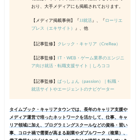
おり、大手メディアにも掲載されております。
【メディア掲載事例】『
JJ就活
』、『
ローリエ
プレス（エキサイト）
』、他
【記事監修】
クレック・キャリア（CreRea）
【記事監修】
IT・WEB・ゲーム業界のエンジニ
ア向け就活・転職支援サイト｜しろココ
【記事監修】
ぱっしょん（passion）｜転職・
就活サイトやエージェントのナビゲーター
タイムブック・キャリアタウンでは、長年のキャリア支援や
メディア運営で培ったネットワークを活かして、仕事、キャ
リア領域に加え、プログラミングスクールなどの資格・習い
事、コロナ禍で需要が高まる副業やダブルワーク（複業）、