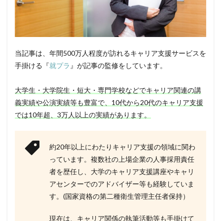
当記事は、年間500万人程度が訪れるキャリア支援サービスを
手掛ける『
就プラ
』が記事の監修をしています。
大学生・大学院生・短大・専門学校などでキャリア関連の講
義実績や公演実績等も豊富で、10代から20代のキャリア支援
では10年超、3万人以上の実績があります。
約20年以上にわたりキャリア支援の領域に関わ
っています。複数社の上場企業の人事採用責任
者を歴任し、大学のキャリア支援講座やキャリ
アセンターでのアドバイザー等も経験していま
す。(国家資格の第二種衛生管理主任者保持）
現在は、キャリア関係の執筆活動等も手掛けて