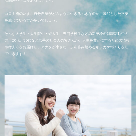
な悩みや不安があるはずです。
コロナ禍のいま、自分自身がどのように生きるべきなのか、漠然とした不安
を感じている方が多いでしょう。
そんな大学生・大学院生・短大生・専門学校生などの新卒枠の就職活動中の
方、20代、30代など若手の社会人の皆さんが、人生を豊かにするための情報
や考え方をお届けし、アナタが小さな一歩を歩み始めるキッカケづくりをし
ていきます！